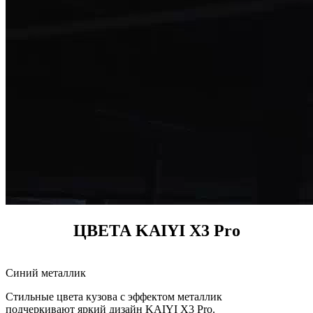
ЦВЕТА KAIYI X3 Pro
Синий металлик
Стильные цвета кузова с эффектом металлик
подчеркивают яркий дизайн KAIYI X3 Pro.