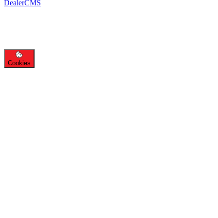
DealerCMS
Cookies