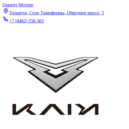
Ориент-Моторс
Тольятти, Село Тимофеевка, Обводное шоссе, 5
+7 (8482) 558-383