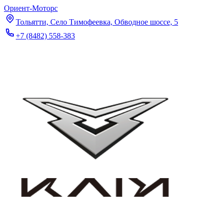
Ориент-Моторс
Тольятти, Село Тимофеевка, Обводное шоссе, 5
+7 (8482) 558-383